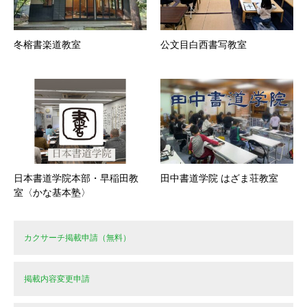
冬榕書楽道教室
公文目白西書写教室
日本書道学院本部・早稲田教
田中書道学院 はざま荘教室
室〈かな基本塾〉
カクサーチ掲載申請（無料）
掲載内容変更申請