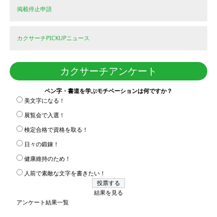
掲載停止申請
カクサーチPICKUPニュース
カクサーチアンケート
ペン字・書道を学ぶモチベーションは何ですか？
美文字になる！
展覧会で入選！
検定合格で資格を取る！
日々の鍛錬！
健康維持のため！
人前で素敵な文字を書きたい！
結果を見る
アンケート結果一覧