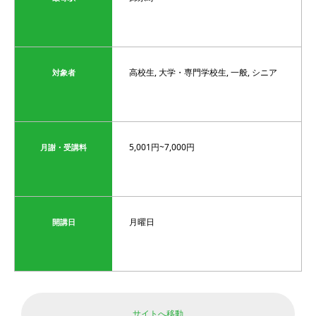
高校生, 大学・専門学校生, 一般, シニア
対象者
5,001円~7,000円
月謝・受講料
月曜日
開講日
サイトへ移動