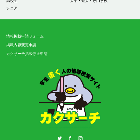
高校生
大学・短大・専門学校
シニア
情報掲載申請フォーム
掲載内容変更申請
カクサーチ掲載停止申請
Twitter
Facebook
Instagram