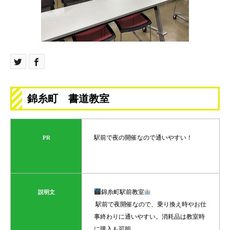
錦糸町 書道教室
駅前で夜の開催なので通いやすい！
PR
錦糸町駅前教室
説明文
⁡ 駅前で夜開催なので、乗り換え時やお仕
事終わりに通いやすい。消耗品は教室時
に購入も可能。