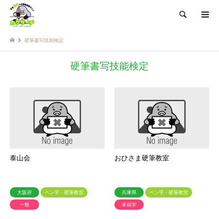
検索
硬筆書写技能検定
硬筆書写技能検定
泰山会
おひさま硬筆教室
大阪府
ペン字・硬筆教室
兵庫県
ペン字・硬筆教室
一般
未就学