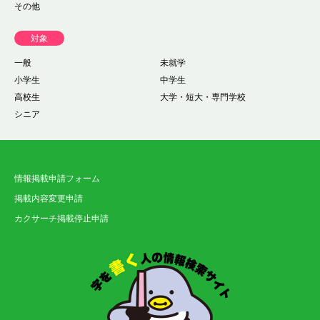
その他
対象
一般
未就学
小学生
中学生
高校生
大学・短大・専門学校
シニア
情報掲載申請フォーム
掲載内容変更申請
カクサーチ掲載停止申請