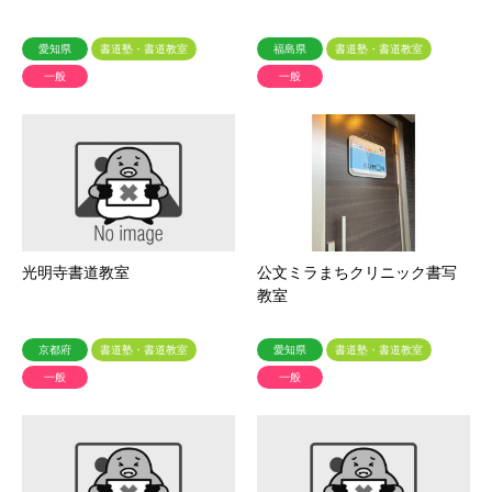
愛知県
書道塾・書道教室
福島県
書道塾・書道教室
一般
一般
光明寺書道教室
公文ミラまちクリニック書写
教室
京都府
書道塾・書道教室
愛知県
書道塾・書道教室
一般
一般