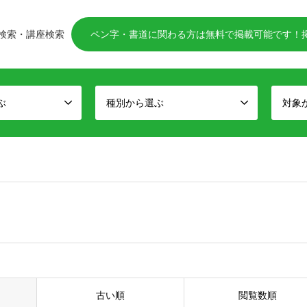
検索・講座検索
ペン字・書道に関わる方は無料で掲載可能です！
ぶ
種別から選ぶ
対象
古い順
閲覧数順