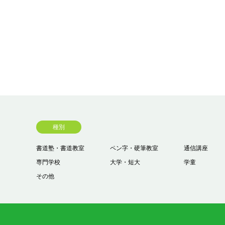
種別
書道塾・書道教室
ペン字・硬筆教室
通信講座
専門学校
大学・短大
学童
その他