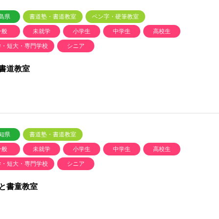
島県
書道塾・書道教室
ペン字・硬筆教室
一般
未就学
小学生
中学生
高校生
学・短大・専門学校
シニア
書道教室
知県
書道塾・書道教室
一般
未就学
小学生
中学生
高校生
学・短大・専門学校
シニア
と書童教室