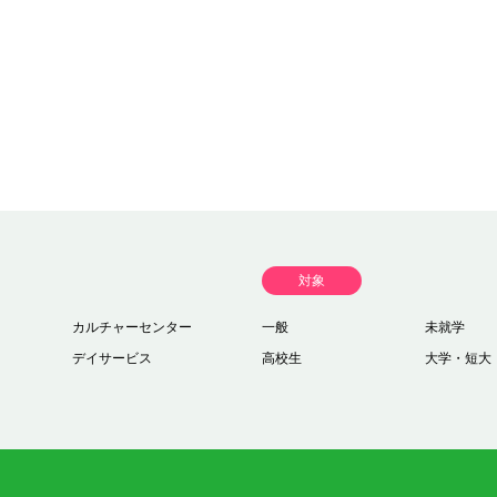
対象
カルチャーセンター
一般
未就学
デイサービス
高校生
大学・短大