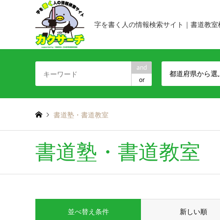
字を書く人の情報検索サイト｜書道教室
and
都道府県から選
or
書道塾・書道教室
書道塾・書道教室
並べ替え条件
新しい順