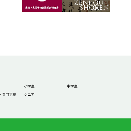
小学生
中学生
・専門学校
シニア