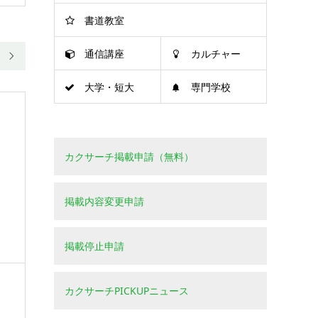
書道教室
通信講座
カルチャー

大学・短大
専門学校
カクサーチ掲載申請（無料）
掲載内容変更申請
掲載停止申請
カクサーチPICKUPニュース