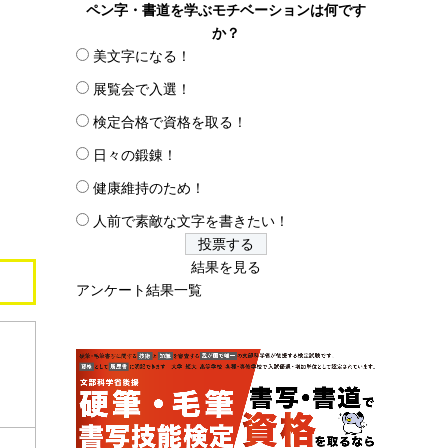
ペン字・書道を学ぶモチベーションは何です
か？
美文字になる！
展覧会で入選！
検定合格で資格を取る！
日々の鍛錬！
健康維持のため！
人前で素敵な文字を書きたい！
結果を見る
アンケート結果一覧