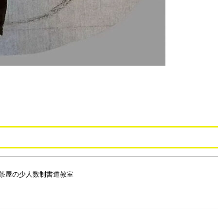
茶屋の少人数制書道教室