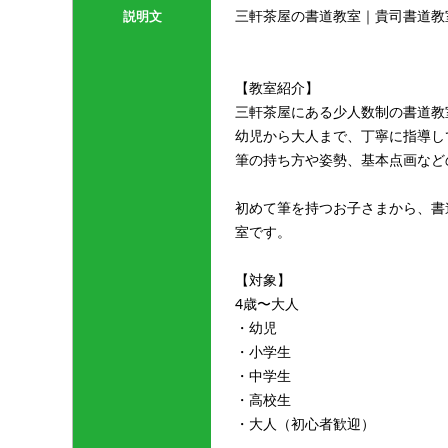
三軒茶屋の書道教室｜貴司書道教
説明文
【教室紹介】
三軒茶屋にある少人数制の書道教
幼児から大人まで、丁寧に指導し
筆の持ち方や姿勢、基本点画など
初めて筆を持つお子さまから、書
室です。
【対象】
4歳〜大人
・幼児
・小学生
・中学生
・高校生
・大人（初心者歓迎）