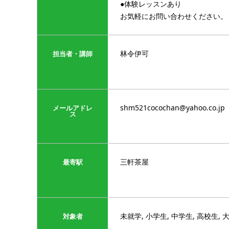
●体験レッスンあり
お気軽にお問い合わせください。
林令伊可
担当者・講師
shm521cocochan@yahoo.co.jp
メールアドレ
ス
三軒茶屋
最寄駅
未就学, 小学生, 中学生, 高校生,
対象者