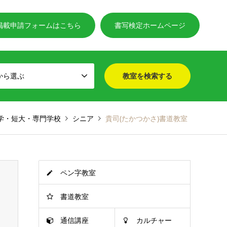
掲載申請フォームはこちら
書写検定ホームページ
から選ぶ
学・短大・専門学校
シニア
貴司(たかつかさ)書道教室
ペン字教室
書道教室
通信講座
カルチャー