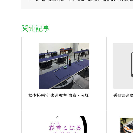
関連記事
松本松栄堂 書道教室 東京・赤坂
香雪書道