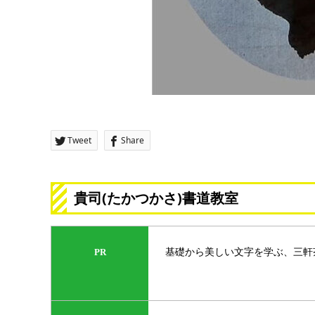
Tweet
Share
貴司(たかつかさ)書道教室
基礎から美しい文字を学ぶ、三軒
PR