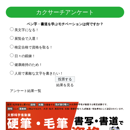
カクサーチアンケート
ペン字・書道を学ぶモチベーションは何ですか？
美文字になる！
展覧会で入選！
検定合格で資格を取る！
日々の鍛錬！
健康維持のため！
人前で素敵な文字を書きたい！
結果を見る
アンケート結果一覧