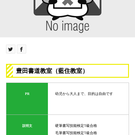
豊田書道教室（藍住教室）
幼児から大人まで、目的は自由です
PR
硬筆書写技能検定1級合格
説明文
毛筆書写技能検定1級合格