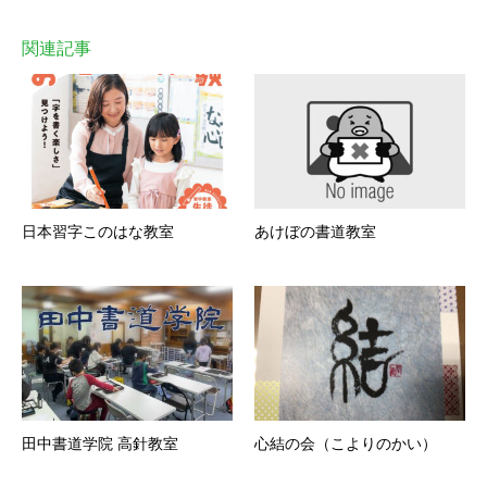
関連記事
日本習字このはな教室
あけぼの書道教室
田中書道学院 高針教室
心結の会（こよりのかい）