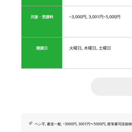
~3,000円, 3,001円~5,000円
月謝・受講料
火曜日, 木曜日, 土曜日
開講日
ペン字
,
書道一般
,
~3000円
,
3001円〜5000円
,
硬筆書写技能検