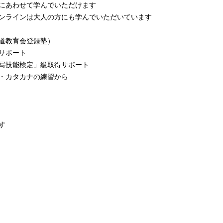
にあわせて学んでいただけます
ンラインは大人の方にも学んでいただいています
道教育会登録塾）
サポート
写技能検定」級取得サポート
・カタカナの練習から
す