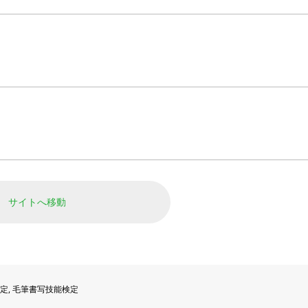
サイトへ移動
定
,
毛筆書写技能検定