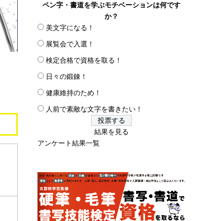
ペン字・書道を学ぶモチベーションは何です
か？
美文字になる！
展覧会で入選！
検定合格で資格を取る！
日々の鍛錬！
健康維持のため！
人前で素敵な文字を書きたい！
結果を見る
アンケート結果一覧