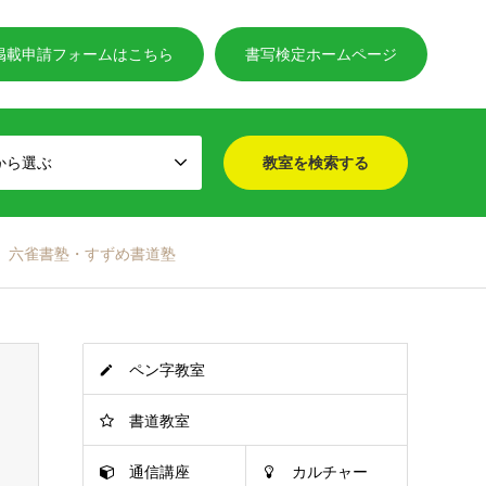
掲載申請フォームはこちら
書写検定ホームページ
から選ぶ
六雀書塾・すずめ書道塾
ペン字教室
書道教室
通信講座
カルチャー