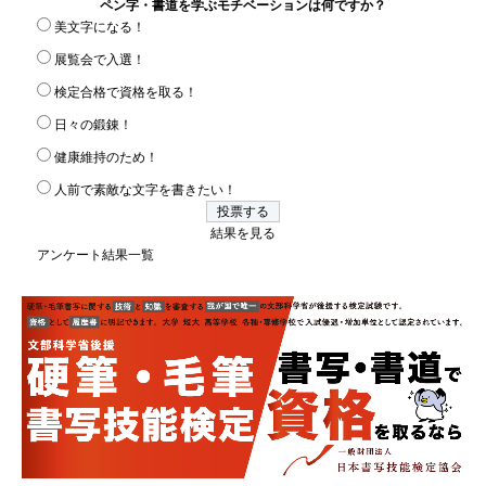
ペン字・書道を学ぶモチベーションは何ですか？
美文字になる！
展覧会で入選！
検定合格で資格を取る！
日々の鍛錬！
健康維持のため！
人前で素敵な文字を書きたい！
結果を見る
アンケート結果一覧