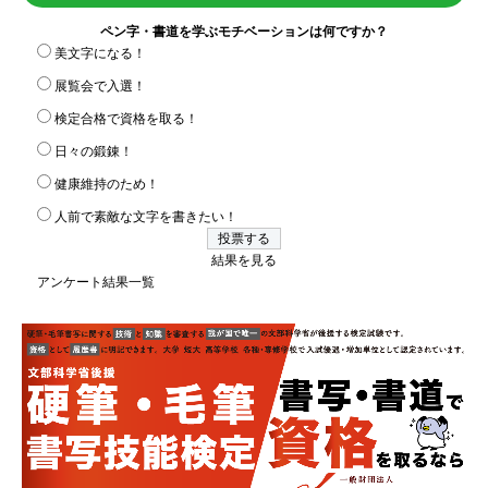
ペン字・書道を学ぶモチベーションは何ですか？
美文字になる！
展覧会で入選！
検定合格で資格を取る！
日々の鍛錬！
健康維持のため！
人前で素敵な文字を書きたい！
結果を見る
アンケート結果一覧