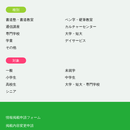
種別
書道塾・書道教室
ペン字・硬筆教室
通信講座
カルチャーセンター
専門学校
大学・短大
学童
デイサービス
その他
対象
一般
未就学
小学生
中学生
高校生
大学・短大・専門学校
シニア
情報掲載申請フォーム
掲載内容変更申請