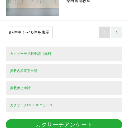
柴田書道教室
97件中 1〜10件を表示


カクサーチ掲載申請（無料）
掲載内容変更申請
掲載停止申請
カクサーチPICKUPニュース
カクサーチアンケート