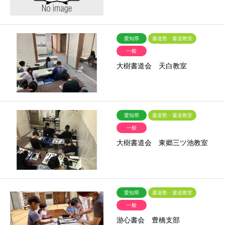
愛知県
書道塾・書道教室
一般
大樹書道会 天白教室
愛知県
書道塾・書道教室
一般
大樹書道会 東郷三ツ池教室
愛知県
書道塾・書道教室
一般
游心書会 豊橋支部