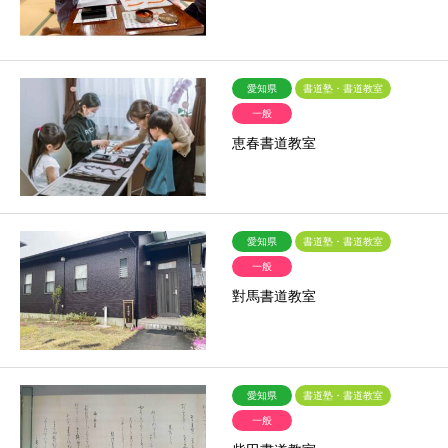
愛知県
書道塾・書道教室
一般
恵春書道教室
愛知県
書道塾・書道教室
一般
對馬書道教室
愛知県
書道塾・書道教室
一般