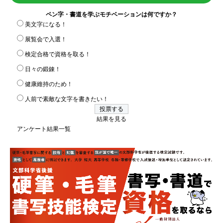
ペン字・書道を学ぶモチベーションは何ですか？
美文字になる！
展覧会で入選！
検定合格で資格を取る！
日々の鍛錬！
健康維持のため！
人前で素敵な文字を書きたい！
結果を見る
アンケート結果一覧