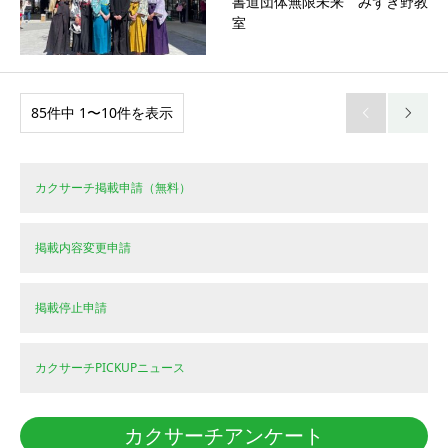
書道団体無限未来 みずき野教
室
85件中 1〜10件を表示


カクサーチ掲載申請（無料）
掲載内容変更申請
掲載停止申請
カクサーチPICKUPニュース
カクサーチアンケート