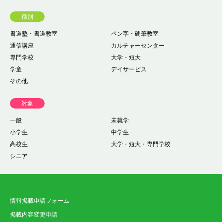
種別
書道塾・書道教室
ペン字・硬筆教室
通信講座
カルチャーセンター
専門学校
大学・短大
学童
デイサービス
その他
対象
一般
未就学
小学生
中学生
高校生
大学・短大・専門学校
シニア
情報掲載申請フォーム
掲載内容変更申請